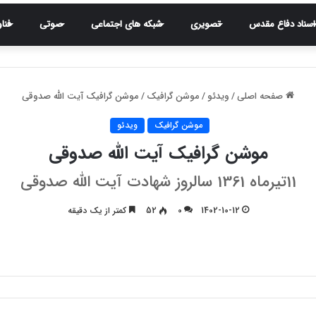
اسناد دفاع مقدس
تصویری
شبکه های اجتماعی
صوتی
فنا
صفحه اصلی
/
ویدئو
/
موشن گرافیک
/
موشن گرافیک آیت الله صدوقی
موشن گرافیک
ویدئو
موشن گرافیک آیت الله صدوقی
11تیرماه 1361 سالروز شهادت آیت الله صدوقی
1402-10-12
0
52
کمتر از یک دقیقه