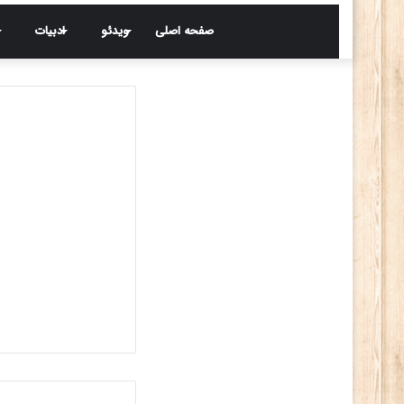
صفحه اصلی
ویدئو
ادبیات