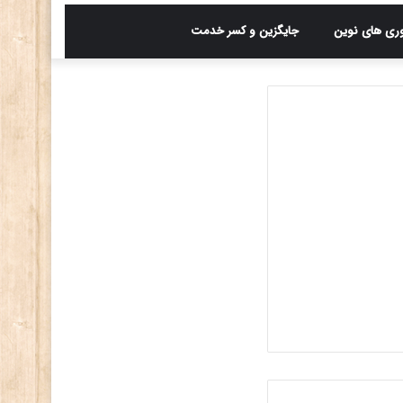
وری های نوین
جایگزین و کسر خدمت