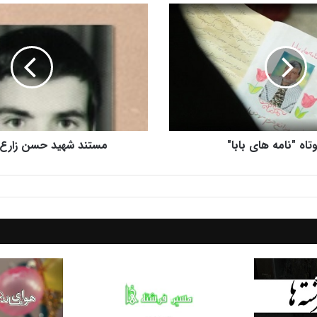
تاه "نامه های بابا"
مستند شهید حسن زارع 