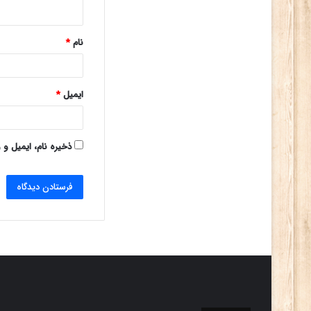
ه
*
نام
*
ایمیل
*
ذخیره نام، ایمیل و 